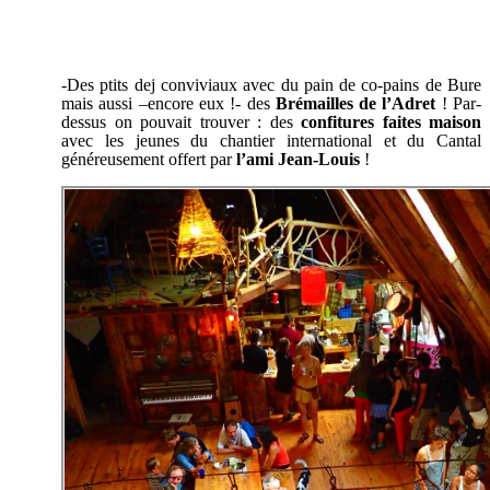
-Des ptits dej conviviaux avec du pain de co-pains de Bure
mais aussi –encore eux !- des
Brémailles de l’Adret
! Par-
dessus on pouvait trouver : des
confitures faites maison
avec les jeunes du chantier international et du Cantal
généreusement offert par
l’ami Jean-Louis
!