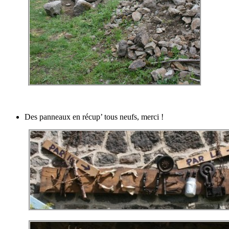
Des panneaux en récup’ tous neufs, merci !