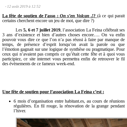
- 12 août 2019 à 12:52
La fête de soutien de l’asso :
On s’en Volcan
.!?
(à ce qui parait
certains cherchent encore un jeu de mot, que dire ?)
Les
5, 6 et 7 juillet 2019
, l’association La Feina célébrait ses
3 ans d’existence et bien d’autres choses encore…. On va enfin
pouvoir vous dire ce que l’on n’a pas réussi à faire par manque de
temps, de présence d’esprit lorsqu’on avait la parole ou que
l’émotion gagnait sur une logique de synthèse ou pragmatique. Pour
ceux qui n’avaient pas compris ce qu’était cette fête et à quoi vous
participiez, ce site internet vous permettra enfin de retrouver le fil
des évènements de ce fameux week-end.
Une fête de soutien pour l’association La Feina c’est :
6 mois d’organisation entre habitant.es, au cours de réunions
régulières.
En fil rouge, la rénovation de la grange pendant
l’hiver.